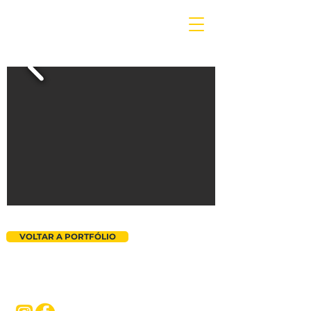
VOLTAR A PORTFÓLIO
ALVARÁ PAR-100832